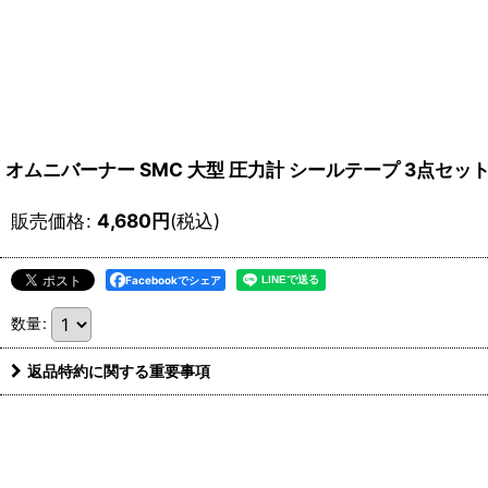
オムニバーナー SMC 大型 圧力計 シールテープ 3点セット
販売価格
:
4,680
円
(税込)
Facebookでシェア
数量
:
返品特約に関する重要事項