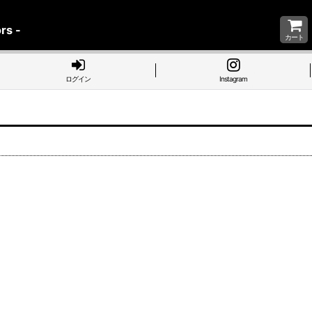
rs -
カート
ログイン
Instagram