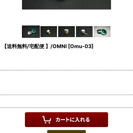
 【送料無料/宅配便 】/OMNI
[
Omu-03
]