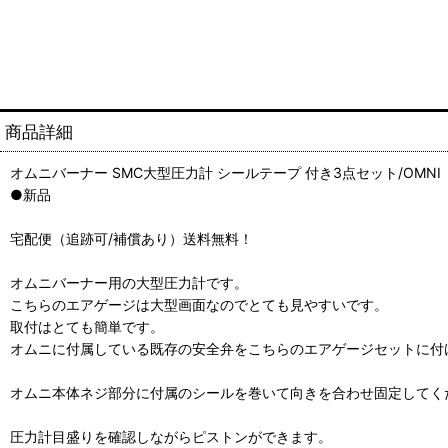
商品詳細
オムニバーナー SMC大型圧力計 シールテープ 付き3点セット/OMNI
●新品
宅配便（追跡可/補償あり）送料無料！
オムニバーナー用の大型圧力計です。
こちらのエアゲージは大型画面なのでとても見やすいです。
取付はとても簡単です。
オムニに付属している既存の安全弁をこちらのエアゲージセットに付
オムニ本体ネジ部分に付属のシールを巻いて向きを合わせ固定してく
圧力計目盛りを確認しながらピストンができます。