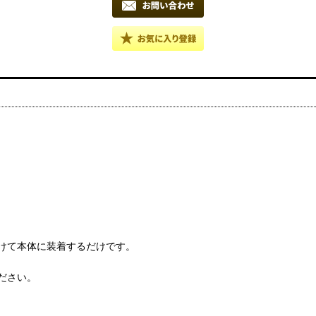
けて本体に装着するだけです。
ださい。