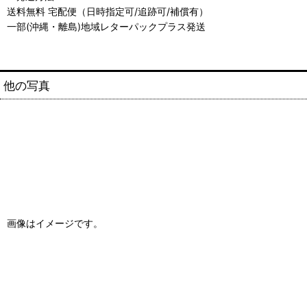
送料無料 宅配便（日時指定可/追跡可/補償有）
一部(沖縄・離島)地域レターパックプラス発送
他の写真
画像はイメージです。