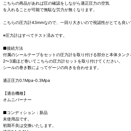
こちらの商品があれば圧の確認をしながら適正圧力の空気
を入れることが可能で無駄な労力が無くなります。
こちらの圧力計43mmなので、一回り大きいので視認性がとても良い
※圧力計はすべてテスト済みです。
■接続方法
付属のシールテープをセットの圧力計を取り付ける部分と本体タンク
2〜3週ほど巻いてこちらの圧力計セットを取り付けてください。
シールの巻き数によってゲージの向きを合わせます。
適正圧力0.1Mpa-0.3Mpa
【適合機種】
オムニバーナー
■コンディション：新品
未使用品です。
初期不良は交換いたします。