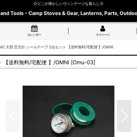
◇どこか懐かしいヴィンテージな暮らし◇
 and Tools - Camp Stoves & Gear, Lanterns, Parts, Outdoo
カレンダー
マイページ
C 大型 圧力計 シールテープ 3点セット 【送料無料/宅配便 】/OMNI
 【送料無料/宅配便 】/OMNI
[
Omu-03
]