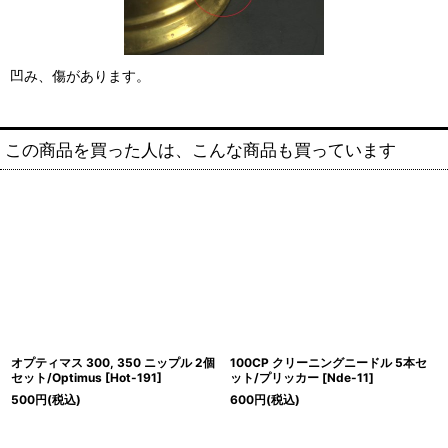
凹み、傷があります。
この商品を買った人は、こんな商品も買っています
オプティマス 300, 350 ニップル 2個
100CP クリーニングニードル 5本セ
セット/Optimus
[
Hot-191
]
ット/プリッカー
[
Nde-11
]
500
円
(税込)
600
円
(税込)