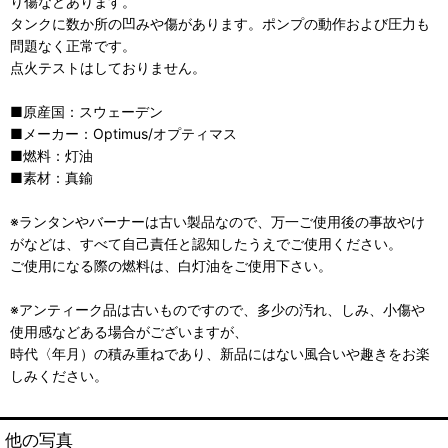
り傷などあります。
タンクに数か所の凹みや傷があります。ポンプの動作および圧力も
問題なく正常です。
点火テストはしておりません。
■原産国：スウェーデン
■メーカー：Optimus/オプティマス
■燃料：灯油
■素材：真鍮
※ランタンやバーナーは古い製品なので、万一ご使用後の事故やけ
がなどは、すべて自己責任と認知したうえでご使用ください。
ご使用になる際の燃料は、白灯油をご使用下さい。
※アンティーク品は古いものですので、多少の汚れ、しみ、小傷や
使用感などある場合がございますが、
時代〈年月）の積み重ねであり、新品にはない風合いや趣きをお楽
しみください。
他の写真