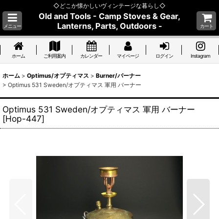
◇どこか懐かしいヴィンテージな暮らし◇
Old and Tools - Camp Stoves & Gear,
Lanterns, Parts, Outdoors -
メニュー
カート
ホーム
ご利用案内
カレンダー
マイページ
ログイン
Instagram
ホーム
>
Optimus/オプティマス
>
Burner/バーナー
>
Optimus 531 Sweden/オプティマス 軍用 バーナー
Optimus 531 Sweden/オプティマス 軍用 バーナー
[
Hop-447
]