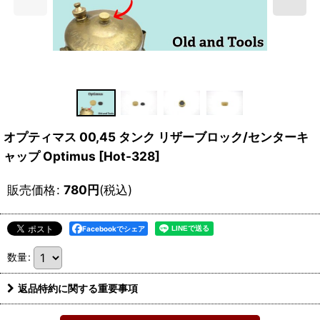
オプティマス 00,45 タンク リザーブロック/センターキ
ャップ Optimus
[
Hot-328
]
販売価格
:
780
円
(税込)
Facebookでシェア
数量
:
返品特約に関する重要事項