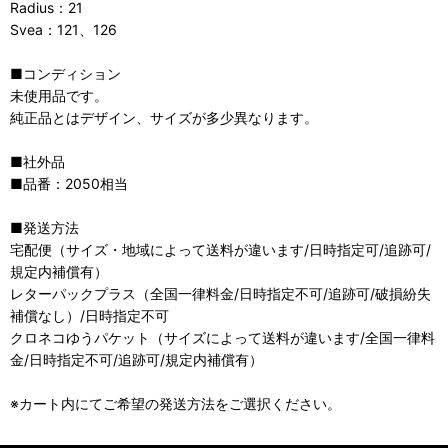
Radius：21
Svea：121、126
■コンディション
未使用品です。
純正品とはデザイン、サイズが多少異なります。
■社外品
■品番：2050相当
■発送方法
宅配便（サイズ・地域によって送料が違います/日時指定可/追跡可/
規定内補償有）
レターパックプラス（全国一律料金/日時指定不可/追跡可/破損紛失
補償なし）/日時指定不可
クロネコゆうパケット（サイズによって送料が違います/全国一律料
金/日時指定不可/追跡可/規定内補償有）
※カート内にてご希望の発送方法をご選択ください。