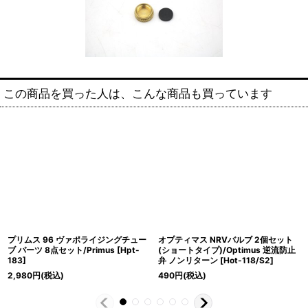
この商品を買った人は、こんな商品も買っています
プリムス 96 ヴァポライジングチュー
オプティマス NRVバルブ 2個セット
ブ パーツ 8点セット/Primus
[
Hpt-
(ショートタイプ)/Optimus 逆流防止
183
]
弁 ノンリターン
[
Hot-118/S2
]
2,980
円
(税込)
490
円
(税込)