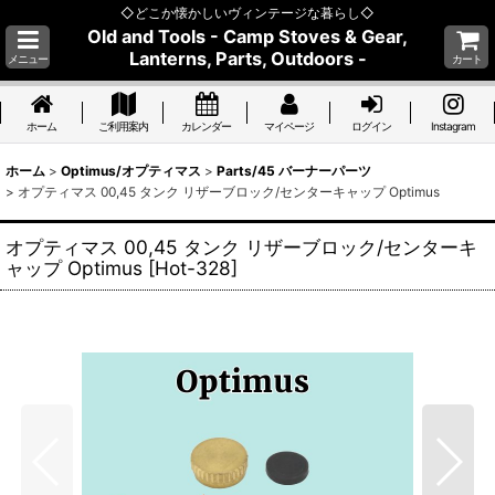
◇どこか懐かしいヴィンテージな暮らし◇
Old and Tools - Camp Stoves & Gear,
Lanterns, Parts, Outdoors -
メニュー
カート
ホーム
ご利用案内
カレンダー
マイページ
ログイン
Instagram
ホーム
>
Optimus/オプティマス
>
Parts/45 バーナーパーツ
>
オプティマス 00,45 タンク リザーブロック/センターキャップ Optimus
オプティマス 00,45 タンク リザーブロック/センターキ
ャップ Optimus
[
Hot-328
]