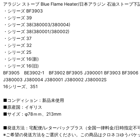
アラジン ストーブ Blue Flame Heater/日本アラジン 石油ストー
・シリーズ BF3903
・シリーズ 39
・シリーズ 38(380003/380004)
・シリーズ 38(380001/380002)
・シリーズ 37
・シリーズ 32
・シリーズ 25
・シリーズ 16(新)
・シリーズ 16(旧)
BF3905 BE3902-1 BF3902 BF3905 J390001 BF3903 BF3906
J380003 J380004 J380001 J380002 J380002S
16シリーズ、351
■コンディション：新品未使用
■原産国：イギリス
■サイズ：φ78ｍｍ、213mm
■発送方法：宅配便/レターパックプラス（全国一律料金/日時指定不可
※ご希望の発送方法をご選択ください。この商品はクロネコゆうパケ