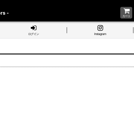
rs -
カート
ログイン
Instagram