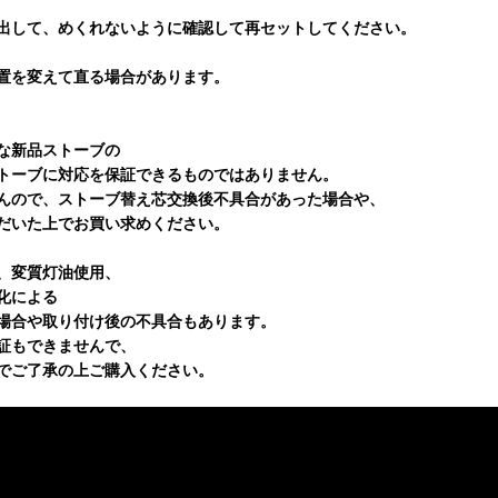
取出して、めくれないように確認して再セットしてください。
置を変えて直る場合があります。
な新品ストーブの
トーブに対応を保証できるものではありません。
んので、ストーブ替え芯交換後不具合があった場合や、
だいた上でお買い求めください。
、変質灯油使用、
化による
場合や取り付け後の不具合もあります。
証もできませんで、
でご了承の上ご購入ください。