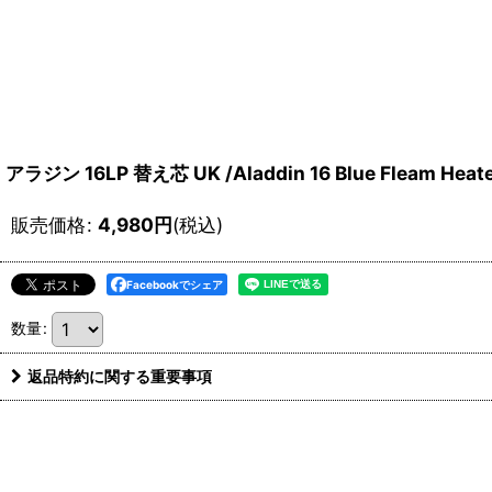
アラジン 16LP 替え芯 UK /Aladdin 16 Blue Fleam Heate
販売価格
:
4,980
円
(税込)
Facebookでシェア
数量
:
返品特約に関する重要事項