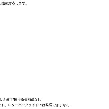
ブ下記機種対応します。
/追跡可/破損紛失補償なし）
ット、レターパックライトでは発送できません。