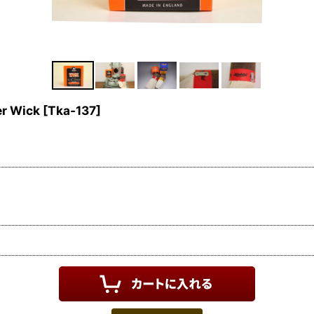
r Wick
[
Tka-137
]