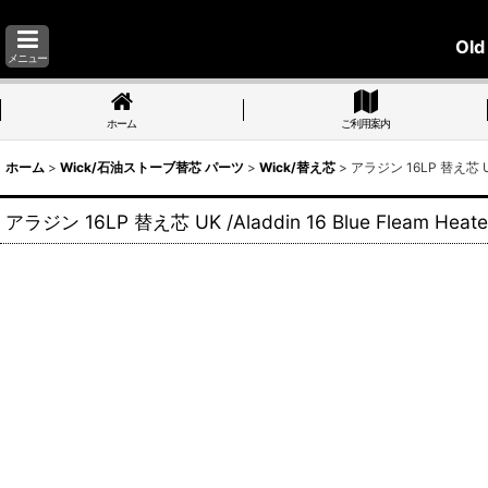
Old
メニュー
ホーム
ご利用案内
ホーム
>
Wick/石油ストーブ替芯 パーツ
>
Wick/替え芯
>
アラジン 16LP 替え芯 UK /
アラジン 16LP 替え芯 UK /Aladdin 16 Blue Fleam Heate