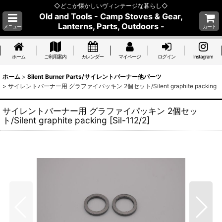
◇どこか懐かしいヴィンテージな暮らし◇
Old and Tools - Camp Stoves & Gear,
Lanterns, Parts, Outdoors -
メニュー
カート
ホーム
ご利用案内
カレンダー
マイページ
ログイン
Instagram
ホーム
>
Silent Burner Parts/サイレントバーナー他パーツ
>
サイレントバーナー用 グラファイパッキン 2個セット/Silent graphite packing
サイレントバーナー用 グラファイパッキン 2個セッ
ト/Silent graphite packing
[
Sil-112/2
]