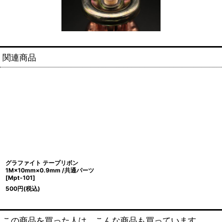
関連商品
グラファイト テープリボン
1M×10mm×0.9mm /共通パーツ
[
Mpt-101
]
500
円
(税込)
この商品を買った人は、こんな商品も買っています