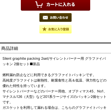
商品詳細
Silent graphite packing 2set/サイレントバーナー用 グラファイパ
ッキン 2個セット■新品
燃料漏れ防止などに利用できるグラファイトパッキンです。
高純度グラファイトは耐熱性、耐腐食性と高＆低温、弾力性などの
優れた特性を持っています。
サイレントバーナーなどのバーナー用他、オプティマス45、No1、
マナスル126（大型）など201系ラージサイズのパッキン2個セット
です。
ガスケットを利用して漏れる場合は、こちらのグラファイトパッキ