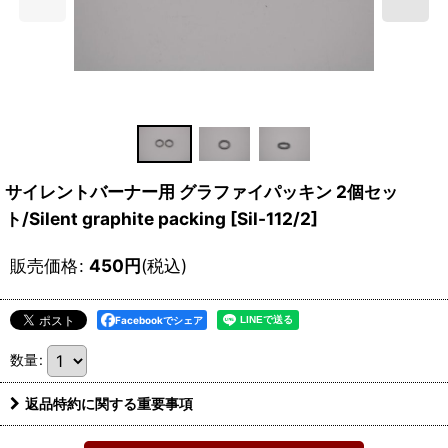
サイレントバーナー用 グラファイパッキン 2個セッ
ト/Silent graphite packing
[
Sil-112/2
]
販売価格
:
450
円
(税込)
Facebookでシェア
数量
:
返品特約に関する重要事項