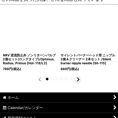
NRV 逆流防止弁 ノンリターンバルブ
サイレントバーナーヘッド用 ニップル
2個セット(ロングタイプ)/Optimus,
2個＆クリーナー 2本セット /Silent
Radius, Primus
[
Hot-118/L2
]
burner nipple needle
[
Sil-115
]
798
円
(税込)
880
円
(税込)
ホーム
Calendar/カレンダー
新規登録はこちら