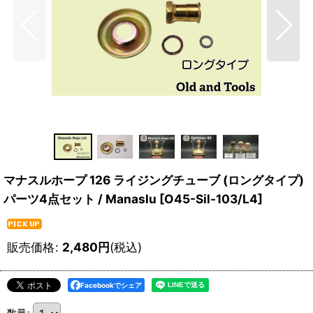
マナスルホープ 126 ライジングチューブ (ロングタイプ)
パーツ4点セット / Manaslu
[
O45-Sil-103/L4
]
販売価格
:
2,480
円
(税込)
Facebookでシェア
数量
: