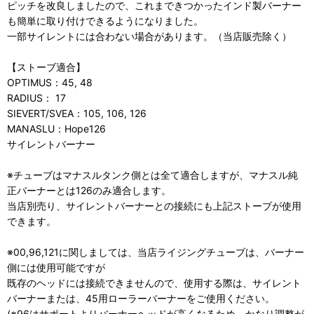
ピッチを改良しましたので、これまできつかったインド製バーナー
も簡単に取り付けできるようになりました。
一部サイレントには合わない場合があります。（当店販売除く）
【ストーブ適合】
OPTIMUS：45, 48
RADIUS： 17
SIEVERT/SVEA：105, 106, 126
MANASLU：Hope126
サイレントバーナー
※チューブはマナスルタンク側とは全て適合しますが、マナスル純
正バーナーとは126のみ適合します。
当店別売り、サイレントバーナーとの接続にも上記ストーブが使用
できます。
※00,96,121に関しましては、当店ライジングチューブは、バーナー
側には使用可能ですが
既存のヘッドには接続できませんので、使用する際は、サイレント
バーナーまたは、45用ローラーバーナーをご使用ください。
(※96はサポートよりバーナーヘッドが高くなるため、かなり調整が