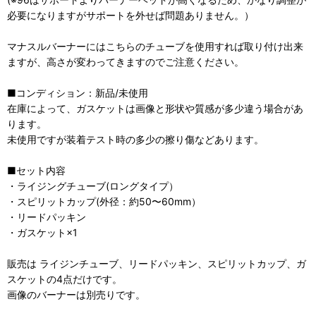
必要になりますがサポートを外せば問題ありません。）
マナスルバーナーにはこちらのチューブを使用すれば取り付け出来
ますが、高さが変わってきますのでご注意ください。
■コンディション：新品/未使用
在庫によって、ガスケットは画像と形状や質感が多少違う場合があ
ります。
未使用ですが装着テスト時の多少の擦り傷などあります。
■セット内容
・ライジングチューブ(ロングタイプ）
・スピリットカップ(外径：約50〜60mm）
・リードパッキン
・ガスケット×1
販売は ライジンチューブ、リードパッキン、スピリットカップ、ガ
スケットの4点だけです。
画像のバーナーは別売りです。