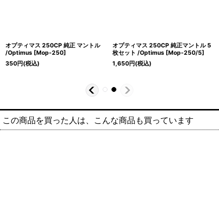
オプティマス 250CP 純正 マントル
オプティマス 250CP 純正マントル 5
/Optimus
[
Mop-250
]
枚セット /Optimus
[
Mop-250/5
]
350
円
(税込)
1,650
円
(税込)
この商品を買った人は、こんな商品も買っています