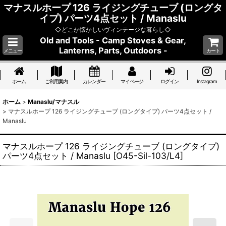
マナスルホープ 126 ライジングチューブ (ロングタ
イプ) パーツ4点セット / Manaslu
◇どこか懐かしいヴィンテージな暮らし◇
Old and Tools - Camp Stoves & Gear,
Lanterns, Parts, Outdoors -
メニュー
カート
ホーム
ご利用案内
カレンダー
マイページ
ログイン
Instagram
ホーム
>
Manaslu/マナスル
>
マナスルホープ 126 ライジングチューブ (ロングタイプ) パーツ4点セット /
Manaslu
マナスルホープ 126 ライジングチューブ (ロングタイプ)
パーツ4点セット / Manaslu
[
O45-Sil-103/L4
]