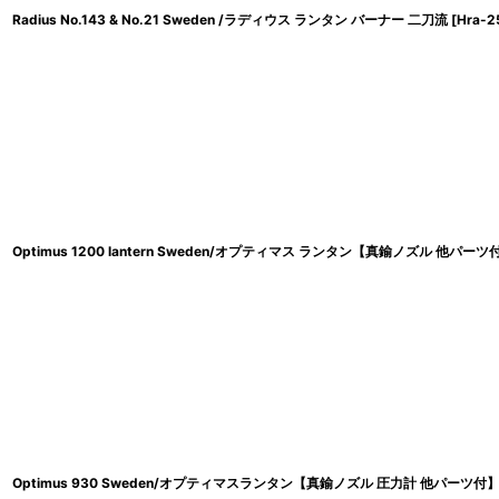
Radius No.143 & No.21 Sweden /ラディウス ランタン バーナー 二刀流
[
Hra-2
Optimus 1200 lantern Sweden/オプティマス ランタン【真鍮ノズル 他パーツ
Optimus 930 Sweden/オプティマスランタン【真鍮ノズル 圧力計 他パーツ付