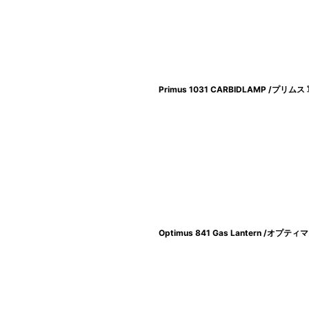
Primus 1031 CARBIDLAMP /
Optimus 841 Gas Lantern 