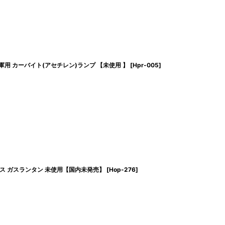
プリムス 軍用 カーバイト(アセチレン)ランプ 【未使用 】
[
Hpr-005
]
/オプティマス ガスランタン 未使用【国内未発売】
[
Hop-276
]