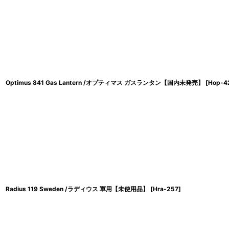
Optimus 841 Gas Lantern /オプティマス ガスランタン【国内未発売】
[
Hop-4
Radius 119 Sweden /ラディウス 軍用【未使用品】
[
Hra-257
]