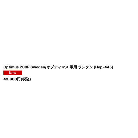
Optimus 200P Sweden/オプティマス 軍用 ランタン
[
Hop-445
]
49,800
円
(税込)