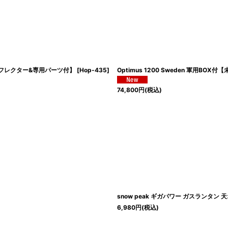
リフレクター&専用パーツ付】
[
Hop-435
]
Optimus 1200 Sweden 軍用BO
74,800
円
(税込)
]
snow peak ギガパワー ガスランタン 
6,980
円
(税込)