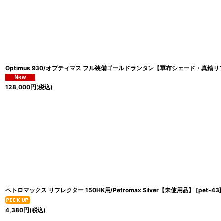
Optimus 930/オプティマス フル装備ゴールドランタン【軍布シェード・真鍮
128,000
円
(税込)
ペトロマックス リフレクター 150HK用/Petromax Silver【未使用品】
[
pet-43
4,380
円
(税込)