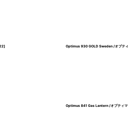
22
]
Optimus 930 GOLD Sweden
Optimus 841 Gas Lantern /