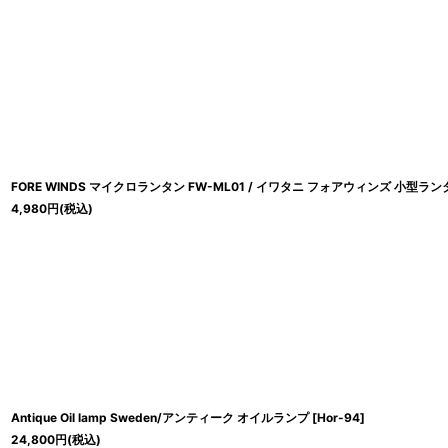
FORE WINDS マイクロランタン FW-ML01 / イワタニ フォアウィンズ 小型ラン
4,980
円
(税込)
Antique Oil lamp Sweden/アンティーク オイルランプ
[
Hor-94
]
24,800
円
(税込)