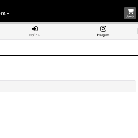
rs -
カート
ログイン
Instagram
閉じる