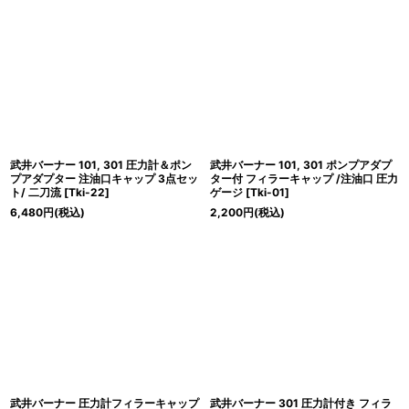
武井バーナー 101, 301 圧力計＆ポン
武井バーナー 101, 301 ポンプアダプ
プアダプター 注油口キャップ 3点セッ
ター付 フィラーキャップ /注油口 圧力
ト/ 二刀流
[
Tki-22
]
ゲージ
[
Tki-01
]
6,480
円
(税込)
2,200
円
(税込)
武井バーナー 圧力計フィラーキャップ
武井バーナー 301 圧力計付き フィラ