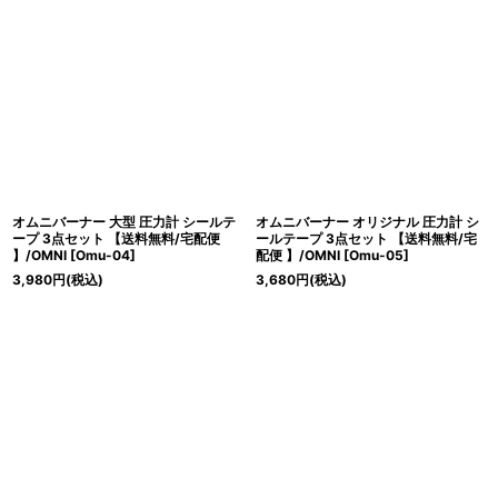
オムニバーナー 大型 圧力計 シールテ
オムニバーナー オリジナル 圧力計 シ
ープ 3点セット 【送料無料/宅配便
ールテープ 3点セット 【送料無料/宅
】/OMNI
[
Omu-04
]
配便 】/OMNI
[
Omu-05
]
3,980
円
(税込)
3,680
円
(税込)