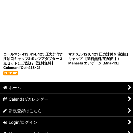
コールマン 413,414,425 圧力計付き
マナスル 126, 121 圧力計付き 注油口
注油口キャップ&ポンプアダプター 3
キャップ 【送料無料/宅配便 】/
点セット(二刀流) /【送料無料】
Manaslu エアゲージ
[
Mna-13
]
Coleman
[
Col-413-2
]
ホーム
Calendar/カレンダー
新規登録はこちら
Login/ログイン